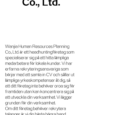
Co., Ltd.
Wanjia Human Resources Planning
Co., Ltd. är ett headhuntingföretag som
specialiserar sig på att hitta lämpliga
medarbetare för lokala kunder. Vi har
erfarna rekryteringsansvariga som
börjar med att samla in CV och sållar ut
lämpliga yrkeskompetenser åt dig, så
att ditt företag inte behöver oroa sig för
framtiden utan kan koncentrera sig på
att utveckla din verksamhet. Vi lägger
grunden för din verksamhet.
Om ditt företag behöver rekrytera
talanger är vi din bästa högra hand.