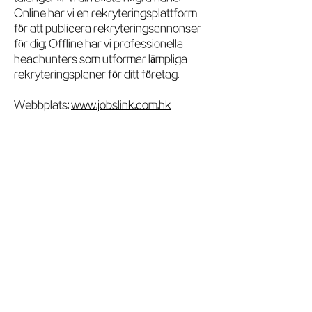
Online har vi en rekryteringsplattform
för att publicera rekryteringsannonser
för dig; Offline har vi professionella
headhunters som utformar lämpliga
rekryteringsplaner för ditt företag.
Webbplats:
www.jobslink.com.hk