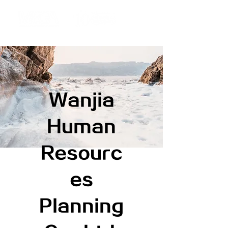
Wanjia
Human
Resourc
es
Planning