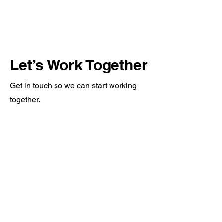
Let’s Work Together
Get in touch so we can start working
together.
First Name
Last Name