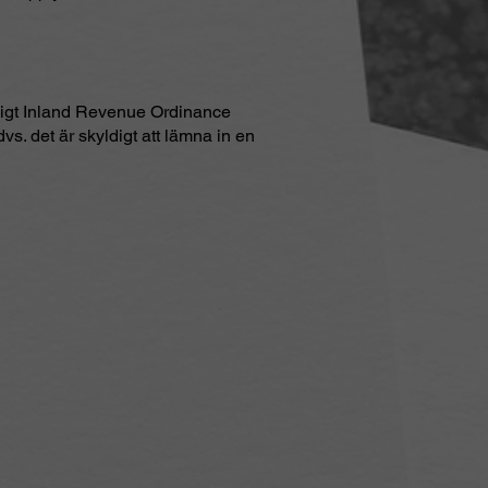
enligt Inland Revenue Ordinance
s. det är skyldigt att lämna in en