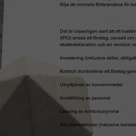
följa de normala förfarandena för b
Det är visserligen sant att ett inak
(IRO) anses ett företag, oavsett om 
skattedeklaration och en revision var
Investering (inklusive aktier, obligat
Kontroll (kontrollerar ett företag gen
Utnyttjande av koncernmedel
Anställning av personal
Leasing av kontorsutrymme
Alla transaktioner (inklusive banktr