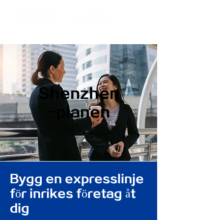
Shenzhen
-planen
Bygg en expresslinje
för inrikes företag åt
dig