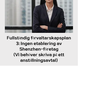
Fullständig förvaltarskapsplan
3: Ingen etablering av
Shenzhen-företag
(Vi behöver skriva på ett
anställningsavtal)
Kontakta
Gillar du vad du ser? Kontakta
oss för att få veta mer.