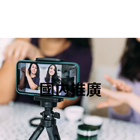
們的集團
專業服務
營商智慧
營商短片
常見
國內推廣