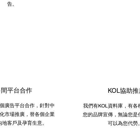
告。
多間平台合作
KOL協助推
個廣告平台合作，針對中
我們有KOL資料庫，有各
化市場推廣，替各個企業
您的品牌宣傳，無論您是
內地客戶及孕育生意。
可以為您代勞