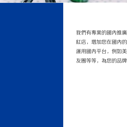
我們有專業的國內推
紅店，增加您在國內
運用國內平台，例如
友圈等等，為您的品