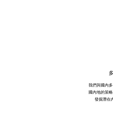
我們與國內多
國內地的策略
發掘潛在