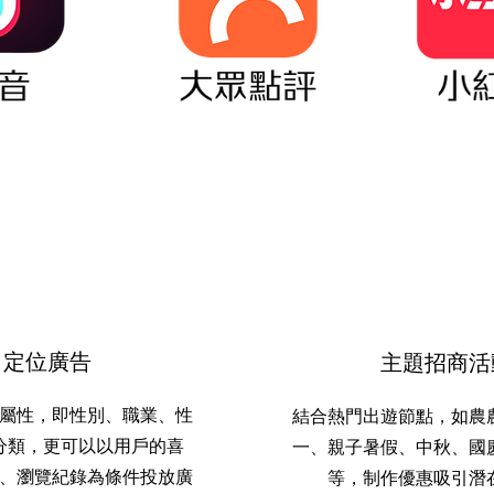
定位廣告
主題招商活
屬性，即性別、職業、性
結合熱門出遊節點，如農
分類，更可以以用戶的喜
一、親子暑假、中秋、國
、瀏覽紀錄為條件投放廣
等，制作優惠吸引潛