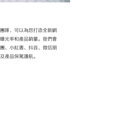
廣團隊，可以為您打造全新網
的曝光率和產品銷量。我們會
美團、小紅書、抖音、微信朋
牌及產品保駕護航。