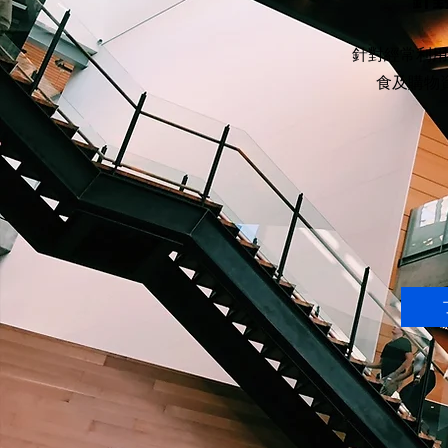
針
針對經常利用
食及購物