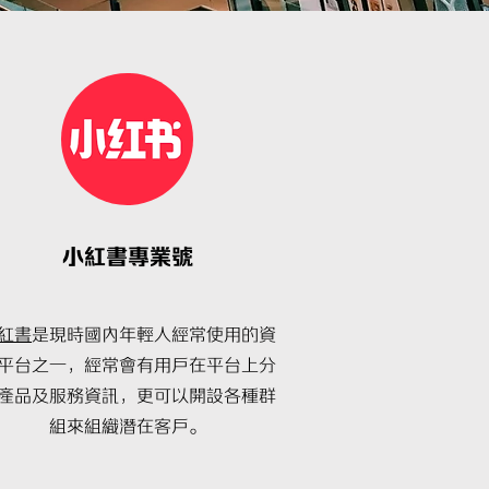
小紅
書專業號
紅書
是現時國內年輕人經常使用的資
平台之一，經常會有用戶在平台上分
產品及服務資訊，更可以開設各種群
組來組織潛在客戶。