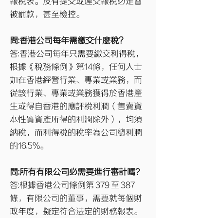
報稅表。沒有提交或遲交報稅必定會
被罰款，甚至檢控。
問:香港公司每年需繳交什麼稅？
答:香港公司每年只需要繳交利得稅，
根據《稅務條例》第14條，任何人士
如在香港經營行業、專業或業務，而
從該行業、專業或業務獲得於香港產
生或得自香港的應評稅利潤（售賣資
本性質資產所得的利潤除外），均須
納稅，而利得稅的稅率為公司總利潤
的16.5%。
問:所有有限公司必需要進行審計嗎?
答:根據香港公司條例第 379 至 387
條，有限公司的董事，需要就每個財
政年度，擬定符合法定的財務報表。