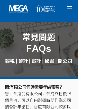
常見問題
FAQs
報稅 | 會計 | 審計 | 秘書 | 開公司
問:有限公司何時需要年結報稅？
答：全港的有限公司，在成立日後18
個月內，可以自由選擇時間作為公司
的會計年結日，香港有限公司較多以