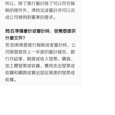
所以，除了進行審計除了可以符合報
稅的條件外，準時完成審計亦可以完
成公司條例對董事的要求。
問:在準備會計或審計時，我需要提供
什麼文件?
答:如果需要進行報稅或者審計時，公
司需要提供上一年度的審計報告、銀
行月結單、銷貨或收入發票、購貨、
加工費發票或收據、費用支出發票或
收購和購買或賣出固定資產的發票或
收據。
問:香港公司利潤可否抵銷前年度虧
損?
答:如果上一年度公司蒙受虧損，可以
在下一個年度結轉並用以抵銷隨後年