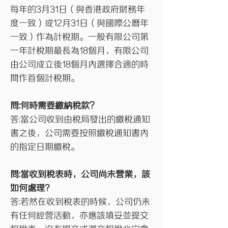
每年的3月31日（與香港政府財務年
度一致）或12月31日（與國際公曆年
一致）作為計稅期。一般有限公司第
一年計稅期最長為18個月，有限公司
由公司成立後18個月內選擇合適的時
間作首個計稅期。
問:何時需要繳納稅款？
答:當公司收到由稅局發出的繳稅通知
書之後，公司需要按照繳稅通知書內
的指定日期繳稅。
問:當收到稅表時，公司尚未營業，該
如何處理?
答:若然在收到稅表的時候，公司仍未
有任何經營活動，亦應該填妥並提交