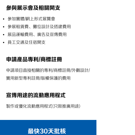
參與展示會及相關開支
參加實體/網上形式展覽會
參展租賃費、攤位設計及搭建費用
展品運輸費用、廣告及宣傳費用
員工交通及住宿開支
申請產品專利/商標註冊
申請項目直接相關的專利/商標註冊/外觀設計/
實用新型專利註冊/版權保護的費用
宣傳用途的流動應用程式
製作或優化流動應用程式(只限推廣用途)
最快30天批核