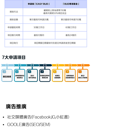
廣告推廣
社交媒體廣告(Facebook,IG,小紅書)
GOOLE廣告(SEO/SEM)