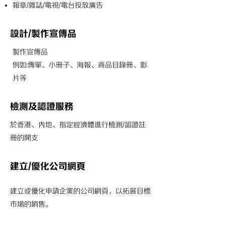
報章/雜誌/電視/電台投放廣告
設計/製作宣傳品
製作宣傳品
例如:傳單、小冊子、海報、商品目錄冊、影
片等
檢測及認證服務
於香港、內地、指定經濟體進行檢測/認證註
冊的開支
建立/優化公司網頁
建立或優化申請企業的公司網頁，以拓展目標
市場的銷售。