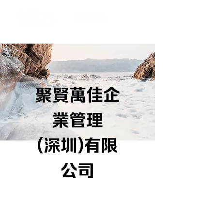
聚賢萬佳企
業管理
(深圳)有限
公司