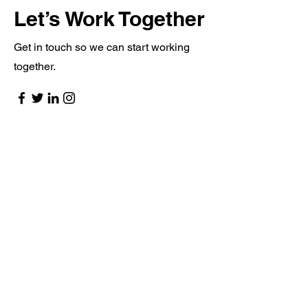
Let’s Work Together
Get in touch so we can start working
together.
First Name
Last Name
Email