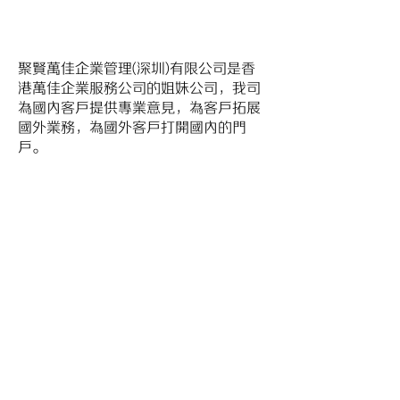
聚賢萬佳企業管理(深圳)有限公司是香
港萬佳企業服務公司的姐妹公司，我司
為國內客戶提供專業意見，為客戶拓展
國外業務，為國外客戶打開國內的門
戶。