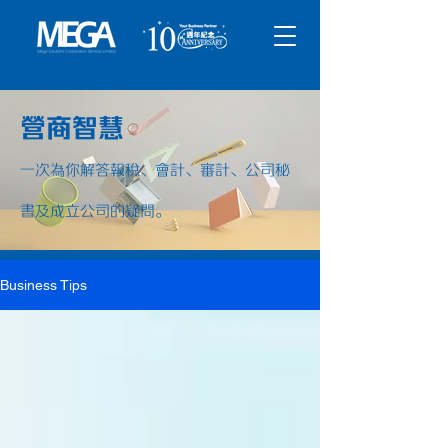
營商智慧
一次為你解答報稅、會計、審計、公司秘
書及成立公司的疑問。
Business Tips